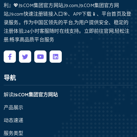
利』💖J9.COM集团官方网站,J9.com,J9.COM集团官方网
站,J9.com快速注册链接入口🎯、APP下载📱、平台首页及登
录服务。作为中国区领先的平台,为用户提供安全、稳定的
注册体验,24小时客服随时在线支持。立即前往官网,轻松注
册,畅享高品质平台服务
导航
解读
J9.COM集团官方网站
产品展示
动态速递
服务类型