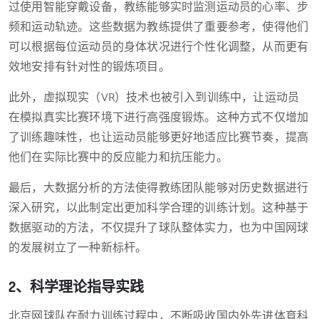
过使用智能穿戴设备，教练能够实时监测运动员的心率、步
频和运动轨迹。这些数据为教练提供了重要参考，使得他们
可以根据每位运动员的身体状况进行个性化调整，从而更有
效地安排有针对性的锻炼项目。
此外，虚拟现实（VR）技术也被引入到训练中，让运动员
在模拟真实比赛环境下进行高强度锻炼。这种方式不仅增加
了训练趣味性，也让运动员能够更好地适应比赛节奏，提高
他们在实际比赛中的反应能力和抗压能力。
最后，大数据分析的方法使得教练团队能够对历史数据进行
深入研究，以此制定出更加科学合理的训练计划。这种基于
数据驱动的方法，不仅提升了球队整体实力，也为中国网球
的发展树立了一种新标杆。
2、科学理论指导实践
北京网球队在耐力训练过程中，不断吸收国内外先进体育科