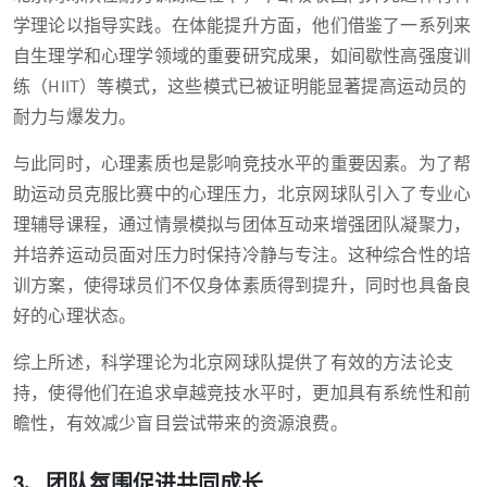
学理论以指导实践。在体能提升方面，他们借鉴了一系列来
自生理学和心理学领域的重要研究成果，如间歇性高强度训
练（HIIT）等模式，这些模式已被证明能显著提高运动员的
耐力与爆发力。
与此同时，心理素质也是影响竞技水平的重要因素。为了帮
助运动员克服比赛中的心理压力，北京网球队引入了专业心
理辅导课程，通过情景模拟与团体互动来增强团队凝聚力，
并培养运动员面对压力时保持冷静与专注。这种综合性的培
训方案，使得球员们不仅身体素质得到提升，同时也具备良
好的心理状态。
综上所述，科学理论为北京网球队提供了有效的方法论支
持，使得他们在追求卓越竞技水平时，更加具有系统性和前
瞻性，有效减少盲目尝试带来的资源浪费。
3、团队氛围促进共同成长