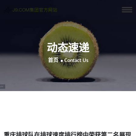
动态速递
首页
Contact Us
重庆排球队在排球速度排行榜中荣获第二名展现