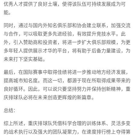
优秀人才提供了良好土壤，使得该队伍可持续发展成为可
能。
同时，通过与国内外知名俱乐部和协会建立联系，加强交流
与合作，可以吸取更多先进经验，有效提升竞技水平。此
外，引入赞助商和投资者，将进一步扩大俱乐部规模，为更
多年轻人提供展示才华的平台，将有助于后备力量建设，为
未来打下坚实基础。
最后，在国际赛事中取得佳绩将进一步推动地方经济发展，
提高城市知名度。而这一切，都源于现在所取得成果带来的
良好循环。因此，可以说只要坚持努力并保持创新精神，重
庆排球队必将在未来创造更辉煌的新篇章。
总结：
综上所述，重庆排球队凭借科学合理的训练体系、灵活多变
的战术执行以及强大的团队凝聚力，在速度排行榜上夺得第