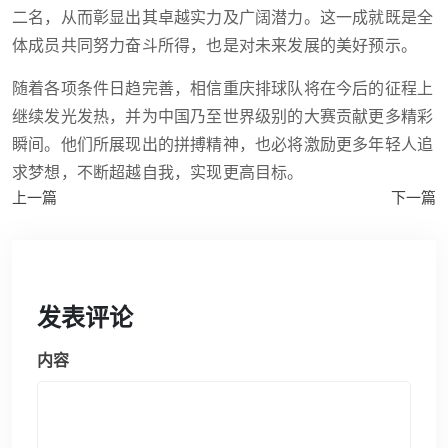
二名，从而彰显出其卓越实力及广阔潜力。这一成就既是全
体成员共同努力奋斗所得，也是对未来发展的美好预示。
随着各项条件日趋完善，相信重庆排球队将在今后的征程上
继续发光发热，并为中国乃至世界级别的大赛贡献更多精彩
瞬间。他们所展现出的拼搏精神，也必将激励更多年轻人追
求梦想，不断超越自我，实现更高目标。
上一篇
下一篇
发表评论
内容