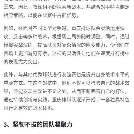
需求。因此，教练组不断探索新战术，并结合对手特点制定
相应策略，以便在比赛中占据优势。
例如，在面对不同类型对手时，重庆排球队会灵活运用快
攻、反击等多种战术，根据场上局势随时调整。同时，通过
模拟实战演练，提高队员对复杂情况的应变能力，使他们在
赛场上更加游刃有余。这样的灵活性让他们在速度排行榜中
的表现尤为突出。
此外，与其他优秀球队进行友谊赛也是提升自身战术水平的
重要方式。在这些对抗中，他们不仅可以检验自己的战术效
果，还能发现并改进不足之处，从而不断完善自己的打法。
通过持续创新与实践，重庆排球队逐渐形成了一套独具特色
且行之有效的战术体系。
3、坚韧不拔的团队凝聚力