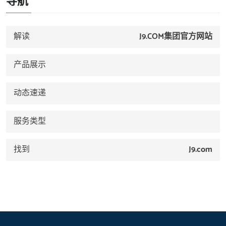
导航
解读
J9.COM集团官方网站
产品展示
动态速递
服务类型
找到
J9.com