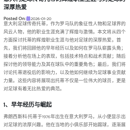
深厚热爱
Posted On:
2026-01-20
意大利足球传奇托蒂，作为罗马队的象征性人物和足球界的
风云人物，他的职业生涯充满了辉煌与激情。本文将从四个
方面探讨托蒂的辉煌职业生涯与他对足球的深厚热爱。首
先，我们将回顾他的早年经历以及如何在罗马队崭露头角；
接着分析他在场上的表现，包括技术特点和战术贡献；随后
探讨他的领导能力及其在球队中的重要角色；最后，我们将
讨论托蒂退役后的影响力，以及他如何继续为足球事业贡献
力量。这些内容将展现出托蒂不仅是一位伟大的球员，更是
对足球有着无比热爱的典范。
1、早年经历与崛起
弗朗西斯科·托蒂于1976年出生在意大利罗马，从小便显示出
对足球的浓厚兴趣。他在当地的小俱乐部开始踢球，逐渐展