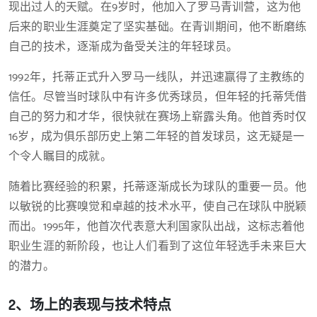
现出过人的天赋。在9岁时，他加入了罗马青训营，这为他
后来的职业生涯奠定了坚实基础。在青训期间，他不断磨练
自己的技术，逐渐成为备受关注的年轻球员。
1992年，托蒂正式升入罗马一线队，并迅速赢得了主教练的
信任。尽管当时球队中有许多优秀球员，但年轻的托蒂凭借
自己的努力和才华，很快就在赛场上崭露头角。他首秀时仅
16岁，成为俱乐部历史上第二年轻的首发球员，这无疑是一
个令人瞩目的成就。
随着比赛经验的积累，托蒂逐渐成长为球队的重要一员。他
以敏锐的比赛嗅觉和卓越的技术水平，使自己在球队中脱颖
而出。1995年，他首次代表意大利国家队出战，这标志着他
职业生涯的新阶段，也让人们看到了这位年轻选手未来巨大
的潜力。
2、场上的表现与技术特点